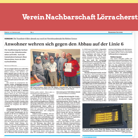
Verein Nachbarschaft Lörracherst